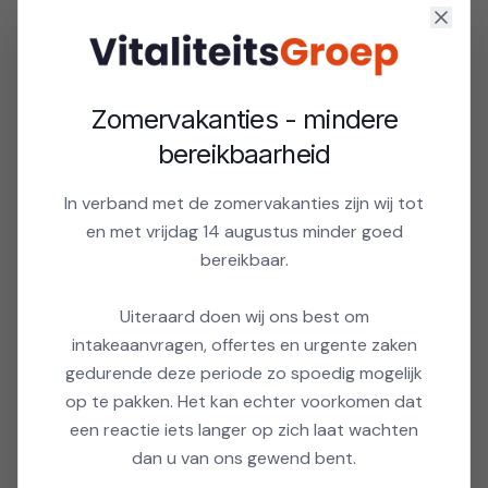
Natuurlijke ondersteuning voor energie en
hart-vitaliteit.
Bekijk product
Zomervakanties - mindere
bereikbaarheid
Inner Motivation
In verband met de zomervakanties zijn wij tot
Kruidensupplement voor focus en motivatie.
en met vrijdag 14 augustus minder goed
Bekijk product
bereikbaar.
Uiteraard doen wij ons best om
intakeaanvragen, offertes en urgente zaken
gedurende deze periode zo spoedig mogelijk
Pakketten — zelf aan de slag
op te pakken. Het kan echter voorkomen dat
Pakketten om zelf mee aan de slag te gaan en versie
een reactie iets langer op zich laat wachten
2.0 van jezelf te ervaren.
dan u van ons gewend bent.