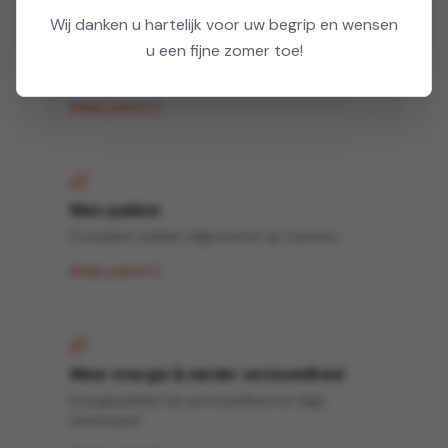
Wij danken u hartelijk voor uw begrip en wensen
Vrouw-pakket
u een fijne zomer toe!
Compleet pakket afgestemd op vrouwen.
Bekijk pakket
Man-pakket
Compleet pakket afgestemd op mannen.
Bekijk pakket
Meer energie & minder vermoeidheid
Energiepakket bij vermoeidheid en lage
weerstand.