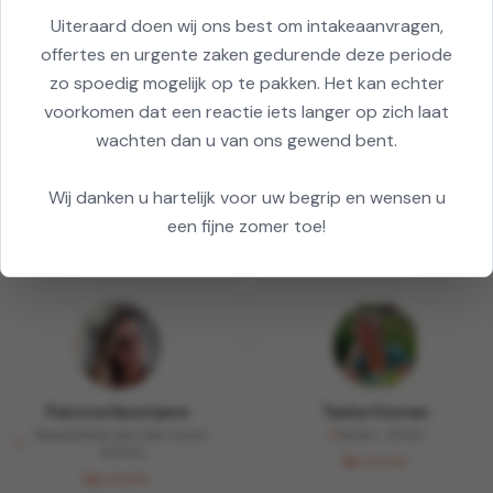
Uiteraard doen wij ons best om intakeaanvragen,
LinkedIn
LinkedIn
offertes en urgente zaken gedurende deze periode
zo spoedig mogelijk op te pakken. Het kan echter
voorkomen dat een reactie iets langer op zich laat
wachten dan u van ons gewend bent.
Piet Jan Hollemans
Christoph Maria Ravesloot
Wij danken u hartelijk voor uw begrip en wensen u
Gouda
·
39.7
km
Reeuwijk
·
40.4
km
een fijne zomer toe!
LinkedIn
LinkedIn
Patricia Seuntjens
Tasha Visman
Nieuwerkerk aan den IJssel
·
Soest
·
42
km
41.8
km
LinkedIn
LinkedIn