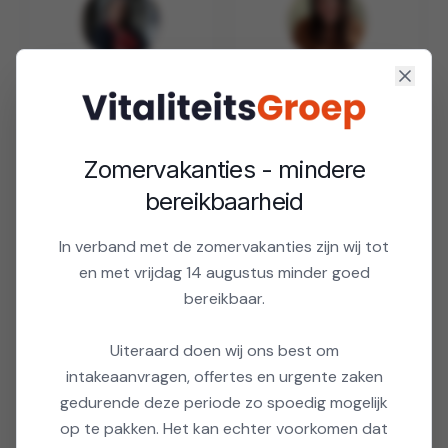
Sandra de Jager
Arianne Zevenbergen
Hellevoetsluis
·
7.3
km
Heenvliet
·
11.9
km
LinkedIn
LinkedIn
Zomervakanties - mindere
bereikbaarheid
In verband met de zomervakanties zijn wij tot
en met vrijdag 14 augustus minder goed
Liane Gielbert
bereikbaar.
Ouddorp
·
15.5
km
LinkedIn
Uiteraard doen wij ons best om
intakeaanvragen, offertes en urgente zaken
gedurende deze periode zo spoedig mogelijk
Werken aan duurzame vitaliteit
op te pakken. Het kan echter voorkomen dat