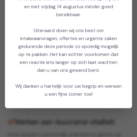
en met vrijdag 14 augustus minder goed
bereikbaar.
Chris Scholte
Emilie van Suilichem
Nijmegen
·
16.6
km
Zetten
·
17.6
km
Uiteraard doen wij ons best om
LinkedIn
LinkedIn
intakeaanvragen, offertes en urgente zaken
gedurende deze periode zo spoedig mogelijk
op te pakken. Het kan echter voorkomen dat
een reactie iets langer op zich laat wachten
dan u van ons gewend bent.
Kim Schellekens
Beuningen
·
18.1
km
Wij danken u hartelijk voor uw begrip en wensen
LinkedIn
u een fijne zomer toe!
Werken aan duurzame vitaliteit
Onze aanpak is persoonlijk, praktisch en gericht op