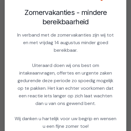
Zomervakanties - mindere
Ina Kloosterboer
bereikbaarheid
Scheemda
·
11
km
LinkedIn
In verband met de zomervakanties zijn wij tot
en met vrijdag 14 augustus minder goed
bereikbaar.
Werken aan duurzame vitaliteit
Uiteraard doen wij ons best om
Onze aanpak is persoonlijk, praktisch en gericht op
intakeaanvragen, offertes en urgente zaken
blijvend resultaat. We kijken niet alleen naar klachten,
gedurende deze periode zo spoedig mogelijk
maar juist naar de onderliggende oorzaken en jouw
op te pakken. Het kan echter voorkomen dat
totale belastbaarheid. Zo bouwen we samen aan meer
een reactie iets langer op zich laat wachten
energie, veerkracht en regie.
dan u van ons gewend bent.
Wil je ontdekken wat coaching voor jou kan
Wij danken u hartelijk voor uw begrip en wensen
betekenen? Neem gerust contact met ons op. We
u een fijne zomer toe!
denken graag met je mee.