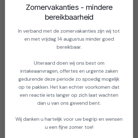
Edith Middendorp
Patricia Seuntjens
Zomervakanties - mindere
Capelle aan den IJssel
·
Nieuwerkerk aan den
13.4
km
IJssel
·
16.5
km
bereikbaarheid
LinkedIn
LinkedIn
In verband met de zomervakanties zijn wij tot
en met vrijdag 14 augustus minder goed
bereikbaar.
Uiteraard doen wij ons best om
Gemma van
Anne Vink - van der
intakeaanvragen, offertes en urgente zaken
Steekelenburg
Schalk
gedurende deze periode zo spoedig mogelijk
Voorburg
·
16.7
km
Den Haag
·
17.3
km
op te pakken. Het kan echter voorkomen dat
LinkedIn
LinkedIn
een reactie iets langer op zich laat wachten
dan u van ons gewend bent.
Wij danken u hartelijk voor uw begrip en wensen
u een fijne zomer toe!
Cornella Luiten