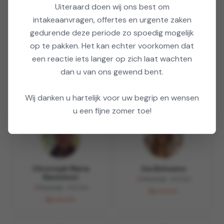
Uiteraard doen wij ons best om
intakeaanvragen, offertes en urgente zaken
gedurende deze periode zo spoedig mogelijk
op te pakken. Het kan echter voorkomen dat
een reactie iets langer op zich laat wachten
Antoinette Habraken
Marcel Heijnes
dan u van ons gewend bent.
's-Hertogenbosch
·
46.6
's-Hertogenbosch
·
46.6
km
km
LinkedIn
LinkedIn
Wij danken u hartelijk voor uw begrip en wensen
u een fijne zomer toe!
Christoph Maria
Ine Bolssens
Ravesloot
Reeuwijk
·
47.2
km
Reeuwijk
·
47.2
km
LinkedIn
LinkedIn