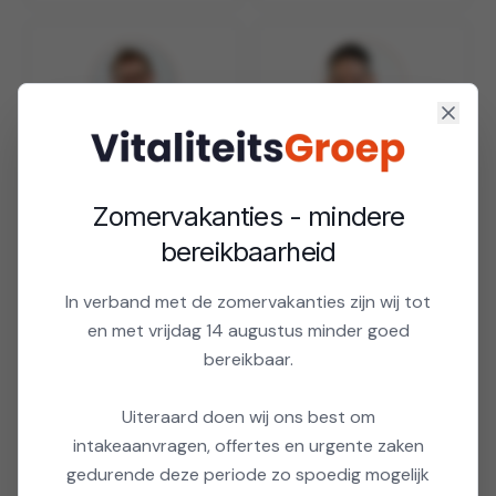
Piet Jan Hollemans
Boudy Pilgram
Gouda
·
13.8
km
Wateringen
·
15.6
km
LinkedIn
LinkedIn
Zomervakanties - mindere
bereikbaarheid
In verband met de zomervakanties zijn wij tot
en met vrijdag 14 augustus minder goed
bereikbaar.
Anne Vink - van der
Christoph Maria
Schalk
Ravesloot
Den Haag
·
16.4
km
Reeuwijk
·
16.5
km
Uiteraard doen wij ons best om
LinkedIn
LinkedIn
intakeaanvragen, offertes en urgente zaken
gedurende deze periode zo spoedig mogelijk