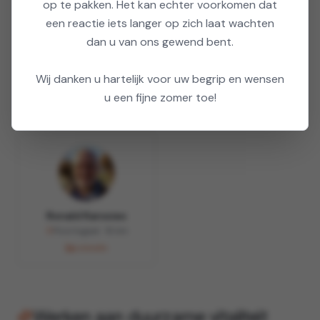
op te pakken. Het kan echter voorkomen dat
een reactie iets langer op zich laat wachten
dan u van ons gewend bent.
Ine Bolssens
Ron Meeldijk
Wij danken u hartelijk voor uw begrip en wensen
Reeuwijk
·
16.5
km
Leiden
·
16.8
km
u een fijne zomer toe!
LinkedIn
LinkedIn
Ronald Karssies
Poortugaal
·
18
km
LinkedIn
Werken aan duurzame vitaliteit