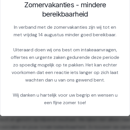
Zomervakanties - mindere
Tessa Muller
Faiza Ben Salah
bereikbaarheid
Den Hoorn
·
34.6
km
Amsterdam
·
36.2
km
LinkedIn
LinkedIn
In verband met de zomervakanties zijn wij tot en
met vrijdag 14 augustus minder goed bereikbaar.
Uiteraard doen wij ons best om intakeaanvragen,
offertes en urgente zaken gedurende deze periode
zo spoedig mogelijk op te pakken. Het kan echter
Corine de Visser
Hoofddorp
·
43.5
km
voorkomen dat een reactie iets langer op zich laat
LinkedIn
wachten dan u van ons gewend bent.
Wij danken u hartelijk voor uw begrip en wensen u
een fijne zomer toe!
ame vitaliteit
sch en gericht op blijvend resultaat. We kijken niet alleen naa
e oorzaken en jouw totale belastbaarheid. Zo bouwen we sam