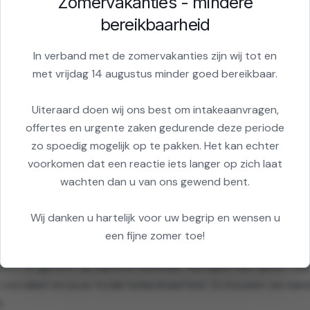
Zomervakanties - mindere
Maureen Zijlstra
Meta Baartman
Badhoevedorp
·
38.7
km
Den Helder
·
39.8
km
bereikbaarheid
LinkedIn
LinkedIn
In verband met de zomervakanties zijn wij tot en
met vrijdag 14 augustus minder goed bereikbaar.
Uiteraard doen wij ons best om intakeaanvragen,
offertes en urgente zaken gedurende deze periode
Tessa Muller
Monique van Ruijven
zo spoedig mogelijk op te pakken. Het kan echter
Den Hoorn
·
47.2
km
Dronten
·
47.4
km
voorkomen dat een reactie iets langer op zich laat
LinkedIn
LinkedIn
wachten dan u van ons gewend bent.
Wij danken u hartelijk voor uw begrip en wensen u
ame vitaliteit
een fijne zomer toe!
sch en gericht op blijvend resultaat. We kijken niet alleen naa
e oorzaken en jouw totale belastbaarheid. Zo bouwen we sam
.