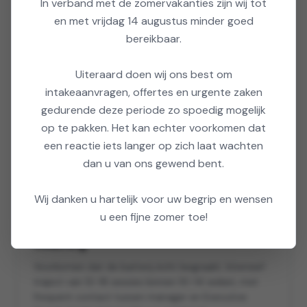
In verband met de zomervakanties zijn wij tot
en met vrijdag 14 augustus minder goed
bereikbaar.
Het hele jaar door fit
Uiteraard doen wij ons best om
Een jaarpakket waarbij de Executive Coach het hele
intakeaanvragen, offertes en urgente zaken
jaar life, online en telefonisch ter beschikking staat.
gedurende deze periode zo spoedig mogelijk
Bewaakt continu de fitheid en schakelt waar nodig
op te pakken. Het kan echter voorkomen dat
deskundigen in. Basispakket: € 16.500 (tot 60 uur /
een reactie iets langer op zich laat wachten
12 maanden standby) — extra uren: € 250.
dan u van ons gewend bent.
Wij danken u hartelijk voor uw begrip en wensen
u een fijne zomer toe!
Coaching
Voorkomen dat de batterij écht leegraakt. Intensief
traject van 12–18 sessies binnen 10–14 weken, met
frequent contact tussen manager en Executive